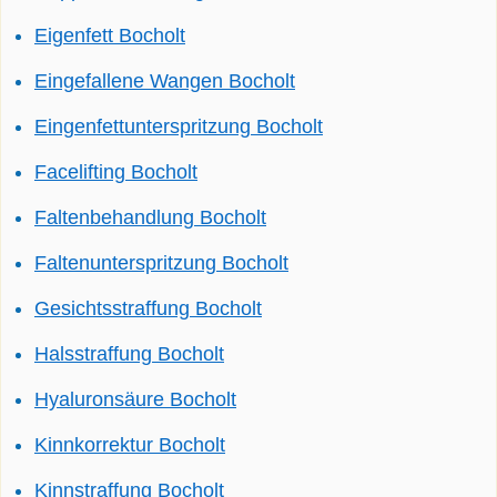
Eigenfett Bocholt
Eingefallene Wangen Bocholt
Eingenfettunterspritzung Bocholt
Facelifting Bocholt
Faltenbehandlung Bocholt
Faltenunterspritzung Bocholt
Gesichtsstraffung Bocholt
Halsstraffung Bocholt
Hyaluronsäure Bocholt
Kinnkorrektur Bocholt
Kinnstraffung Bocholt