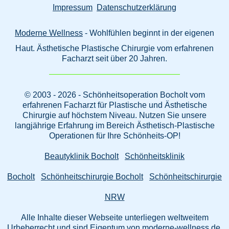
Impressum
Datenschutzerklärung
Moderne Wellness
- Wohlfühlen beginnt in der eigenen
Haut. Ästhetische Plastische Chirurgie vom erfahrenen
Facharzt seit über 20 Jahren.
© 2003 - 2026 - Schönheitsoperation Bocholt vom
erfahrenen Facharzt für Plastische und Ästhetische
Chirurgie auf höchstem Niveau. Nutzen Sie unsere
langjährige Erfahrung im Bereich Ästhetisch-Plastische
Operationen für Ihre Schönheits-OP!
Beautyklinik Bocholt
Schönheitsklinik
Bocholt
Schönheitschirurgie Bocholt
Schönheitschirurgie
NRW
Alle Inhalte dieser Webseite unterliegen weltweitem
Urheberrecht und sind Eigentum von moderne-wellness.de.