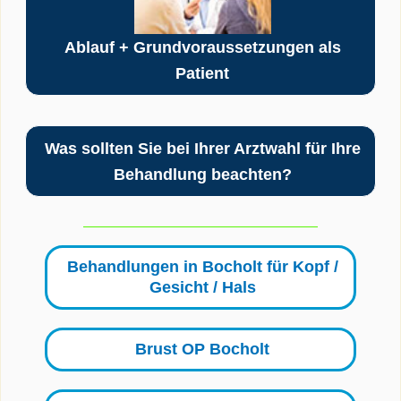
Ablauf + Grundvoraussetzungen als
Patient
Was sollten Sie bei Ihrer Arztwahl für Ihre
Behandlung beachten?
Behandlungen in Bocholt für Kopf /
Gesicht / Hals
Brust OP Bocholt