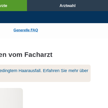
rzte
Arztwahl
Generelle FAQ
hen vom Facharzt
bedingtem Haarausfall. Erfahren Sie mehr über