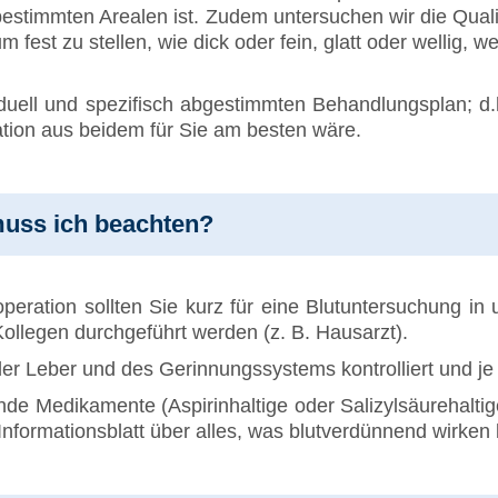
 bestimmten Arealen ist. Zudem untersuchen wir die Qual
m fest zu stellen, wie dick oder fein, glatt oder wellig
iduell und spezifisch abgestimmten Behandlungsplan; d.
ion aus beidem für Sie am besten wäre.
muss ich beachten?
peration sollten Sie kurz für eine Blutuntersuchung i
llegen durchgeführt werden (z. B. Hausarzt).
der Leber und des Gerinnungssystems kontrolliert und je
de Medikamente (Aspirinhaltige oder Salizylsäurehaltig
Informationsblatt über alles, was blutverdünnend wirken 