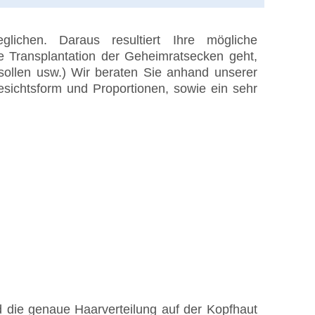
ichen. Daraus resultiert Ihre mögliche
e Transplantation der Geheimratsecken geht,
ollen usw.) Wir beraten Sie anhand unserer
esichtsform und Proportionen, sowie ein sehr
d die genaue Haarverteilung auf der Kopfhaut