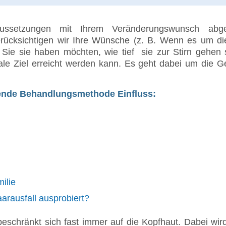
ssetzungen mit Ihrem Veränderungswunsch abgegl
rücksichtigen wir Ihre Wünsche (z. B. Wenn es um di
e sie haben möchten, wie tief sie zur Stirn gehen s
ale Ziel erreicht werden kann. Es geht dabei um die G
ende Behandlungsmethode Einfluss:
ilie
rausfall ausprobiert?
eschränkt sich fast immer auf die Kopfhaut. Dabei wir