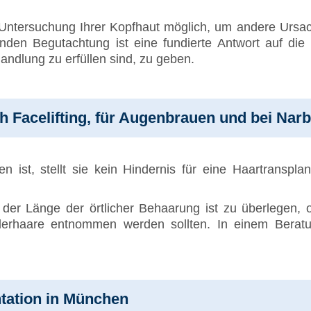
 Untersuchung Ihrer Kopfhaut möglich, um andere Ursac
enden Begutachtung ist eine fundierte Antwort auf d
dlung zu erfüllen sind, zu geben.
h Facelifting, für Augenbrauen und bei Nar
 ist, stellt sie kein Hindernis für eine Haartranspla
der Länge der örtlicher Behaarung ist zu überlegen, 
derhaare entnommen werden sollten. In einem Beratu
ntation in München