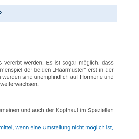
?
ts vererbt werden. Es ist sogar möglich, dass
mmenspiel der beiden „Haarmuster“ erst in der
ch werden sind unempfindlich auf Hormone und
h weiterwachsen.
gemeinen und auch der Kopfhaut im Speziellen
tel, wenn eine Umstellung nicht möglich ist,