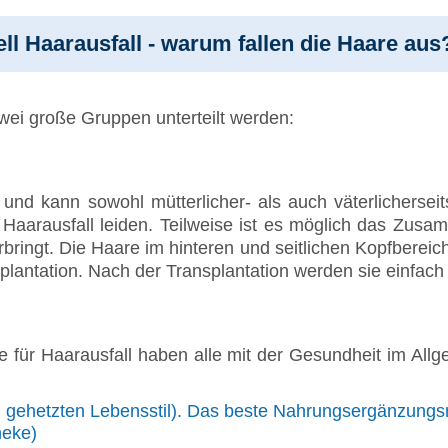
l Haarausfall - warum fallen die Haare aus
zwei große Gruppen unterteilt werden:
h und kann sowohl mütterlicher- als auch väterlichersei
 Haarausfall leiden. Teilweise ist es möglich das Zusa
bringt. Die Haare im hinteren und seitlichen Kopfberei
splantation. Nach der Transplantation werden sie einfac
e für Haarausfall haben alle mit der Gesundheit im All
gehetzten Lebensstil). Das beste Nahrungsergänzungsmit
heke)