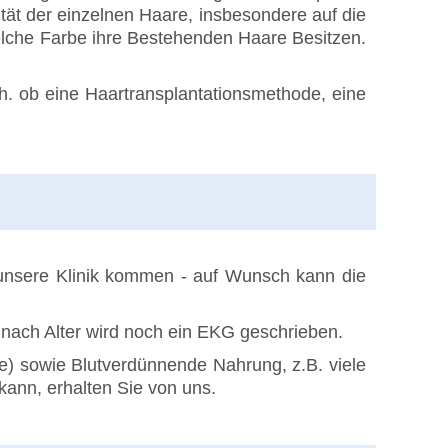
ität der einzelnen Haare, insbesondere auf die
, welche Farbe ihre Bestehenden Haare Besitzen.
h. ob eine Haartransplantationsmethode, eine
n unsere Klinik kommen - auf Wunsch kann die
 nach Alter wird noch ein EKG geschrieben.
e) sowie Blutverdünnende Nahrung, z.B. viele
kann, erhalten Sie von uns.