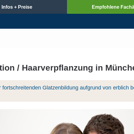
Infos + Preise
Empfohlene Fachä
tion / Haarverpflanzung in Münc
r fortschreitenden Glatzenbildung aufgrund von erblich 