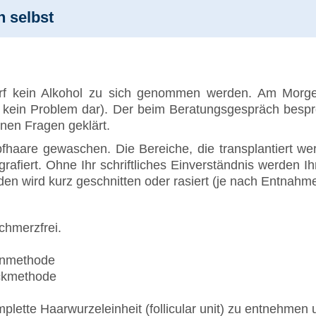
n selbst
rf kein Alkohol zu sich genommen werden. Am Morgen
tellt kein Problem dar). Der beim Beratungsgespräch be
nen Fragen geklärt.
haare gewaschen. Die Bereiche, die transplantiert wer
grafiert. Ohne Ihr schriftliches Einverständnis werden I
n wird kurz geschnitten oder rasiert (je nach Entnah
chmerzfrei.
ifenmethode
lückmethode
plette Haarwurzeleinheit (follicular unit) zu entnehmen 