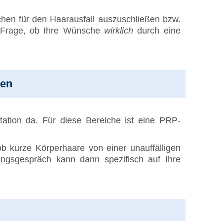
hen für den Haarausfall auszuschließen bzw.
ie Frage, ob Ihre Wünsche
wirklich
durch eine
ben
ntation da. Für diese Bereiche ist eine PRP-
ob kurze Körperhaare von einer unauffälligen
ngsgespräch kann dann spezifisch auf Ihre