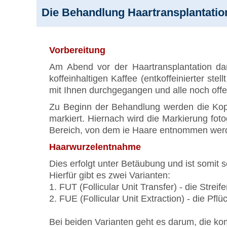
Die Behandlung Haartransplantatio
Vorbereitung
Am Abend vor der Haartransplantation da
koffeinhaltigen Kaffee (entkoffeinierter s
mit Ihnen durchgegangen und alle noch offe
Zu Beginn der Behandlung werden die Kopf
markiert. Hiernach wird die Markierung foto
Bereich, von dem ie Haare entnommen werde
Haarwurzelentnahme
Dies erfolgt unter Betäubung und ist somit s
Hierfür gibt es zwei Varianten:
1. FUT (Follicular Unit Transfer) - die Stre
2. FUE (Follicular Unit Extraction) - die Pf
Bei beiden Varianten geht es darum, die kom