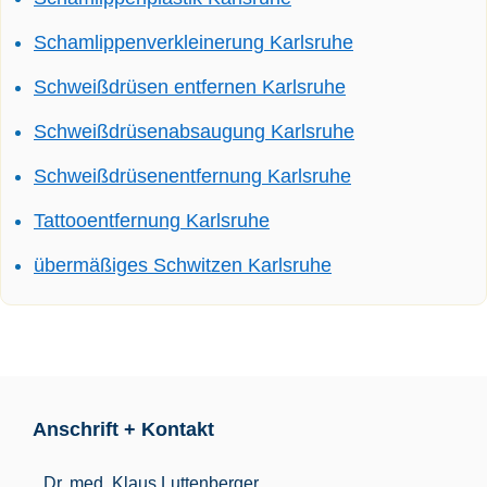
Schamlippenverkleinerung Karlsruhe
Schweißdrüsen entfernen Karlsruhe
Schweißdrüsenabsaugung Karlsruhe
Schweißdrüsenentfernung Karlsruhe
Tattooentfernung Karlsruhe
übermäßiges Schwitzen Karlsruhe
Anschrift + Kontakt
Dr. med. Klaus Luttenberger