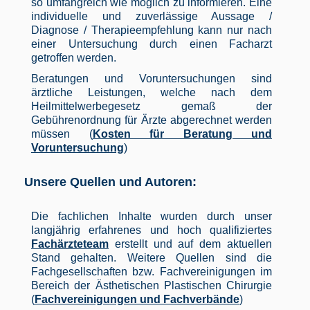
so umfangreich wie möglich zu informieren. Eine
individuelle und zuverlässige Aussage /
Diagnose / Therapieempfehlung kann nur nach
einer Untersuchung durch einen Facharzt
getroffen werden.
Beratungen und Voruntersuchungen sind
ärztliche Leistungen, welche nach dem
Heilmittelwerbegesetz gemaß der
Gebührenordnung für Ärzte abgerechnet werden
müssen (
Kosten für Beratung und
Voruntersuchung
)
Unsere Quellen und Autoren:
Die fachlichen Inhalte wurden durch unser
langjährig erfahrenes und hoch qualifiziertes
Fachärzteteam
erstellt und auf dem aktuellen
Stand gehalten. Weitere Quellen sind die
Fachgesellschaften bzw. Fachvereinigungen im
Bereich der Ästhetischen Plastischen Chirurgie
(
Fachvereinigungen und Fachverbände
)