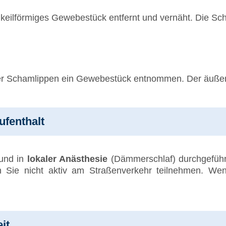
keilförmiges Gewebestück entfernt und vernäht. Die Schni
der Schamlippen ein Gewebestück entnommen. Der äußer
fenthalt
und in
lokaler Anästhesie
(Dämmerschlaf) durchgeführ
en Sie nicht aktiv am Straßenverkehr teilnehmen. W
it