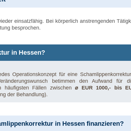
ieder einsatzfähig. Bei körperlich anstrengenden Tätig
atung besprochen.
tur in Hessen?
edes Operationskonzept für eine Schamlippenkorrekt
Veränderungswunsch betimmen den Aufwand für di
n häufigsten Fällen zwischen
⌀ EUR 1000,- bis E
ng der Behandlung).
amlippenkorrektur in Hessen finanzieren?