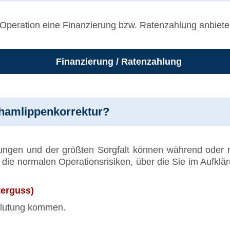
 Operation eine Finanzierung bzw. Ratenzahlung anbiete
Finanzierung / Ratenzahlung
chamlippenkorrektur?
ungen und der größten Sorgfalt können während oder n
die normalen Operationsrisiken, über die Sie im Aufklä
erguss)
blutung kommen.