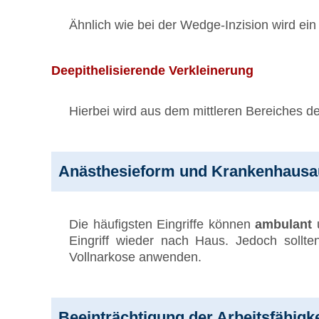
Ähnlich wie bei der Wedge-Inzision wird ein 
Deepithelisierende Verkleinerung
Hierbei wird aus dem mittleren Bereiches 
Anästhesieform und Krankenhausau
Die häufigsten Eingriffe können
ambulant
Eingriff wieder nach Haus. Jedoch sollt
Vollnarkose anwenden.
Beeinträchtigung der Arbeitsfähigke