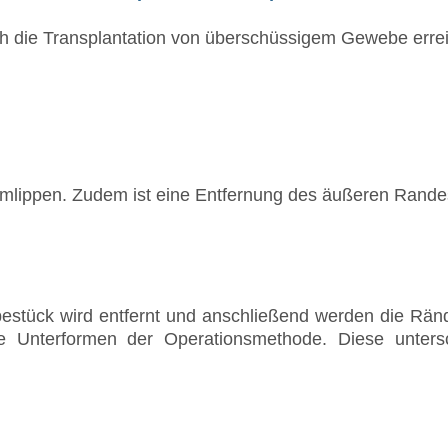
h die Transplantation von überschüssigem Gewebe errei
chamlippen. Zudem ist eine Entfernung des äußeren Rand
stück wird entfernt und anschließend werden die Rände
che Unterformen der Operationsmethode. Diese unter