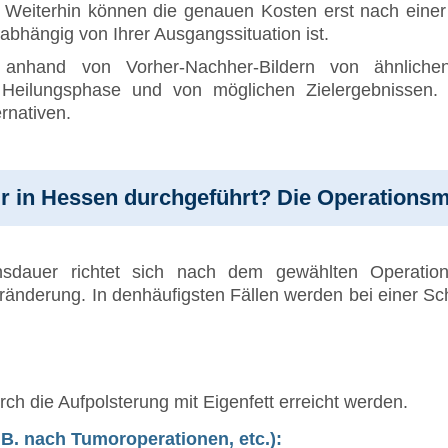
st. Weiterhin können die genauen Kosten erst nach eine
bhängig von Ihrer Ausgangssituation ist.
 anhand von Vorher-Nachher-Bildern von ähnlich
 Heilungsphase und von möglichen Zielergebnissen. 
ernativen.
ur in Hessen durchgeführt? Die Operations
nsdauer richtet sich nach dem gewählten Operations
änderung. In denhäufigsten Fällen werden bei einer Sch
ch die Aufpolsterung mit Eigenfett erreicht werden.
 B. nach Tumoroperationen, etc.):