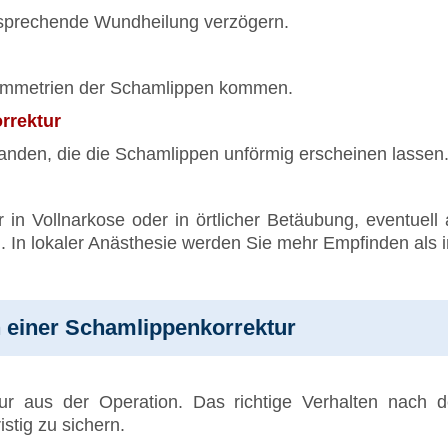
tsprechende Wundheilung verzögern.
symmetrien der Schamlippen kommen.
rrektur
nden, die die Schamlippen unförmig erscheinen lassen.
der in Vollnarkose oder in örtlicher Betäubung, eventu
 In lokaler Anästhesie werden Sie mehr Empfinden als i
h einer Schamlippenkorrektur
ur aus der Operation. Das richtige Verhalten nach de
stig zu sichern.