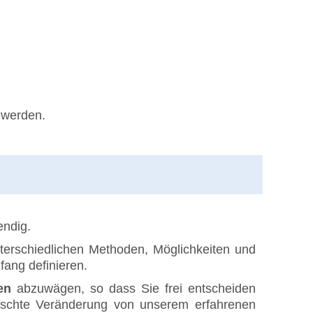
t werden.
endig.
unterschiedlichen Methoden, Möglichkeiten und
ang definieren.
en
abzuwägen, so dass Sie frei entscheiden
ünschte Veränderung von unserem erfahrenen