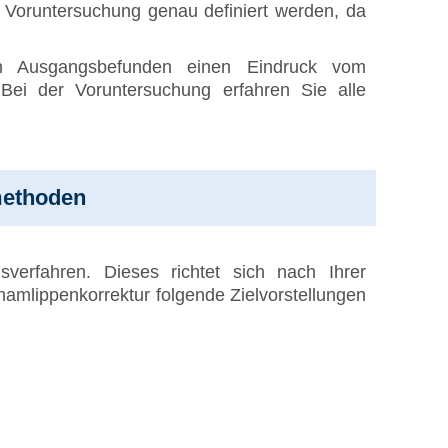
r Voruntersuchung genau definiert werden, da
en Ausgangsbefunden einen Eindruck vom
Bei der Voruntersuchung erfahren Sie alle
methoden
verfahren. Dieses richtet sich nach Ihrer
amlippenkorrektur folgende Zielvorstellungen