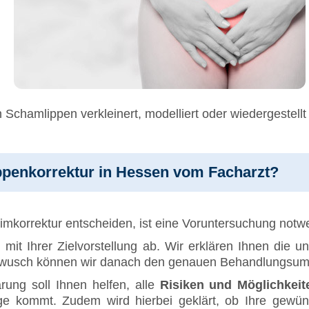
 Schamlippen verkleinert, modelliert oder wiedergestell
ippenkorrektur in Hessen vom Facharzt?
ntimkorrektur entscheiden, ist eine Voruntersuchung notw
n mit Ihrer Zielvorstellung ab. Wir erklären Ihnen die 
swusch können wir danach den genauen Behandlungsumf
rung soll Ihnen helfen, alle
Risiken und Möglichkeit
age kommt. Zudem wird hierbei geklärt, ob Ihre gew