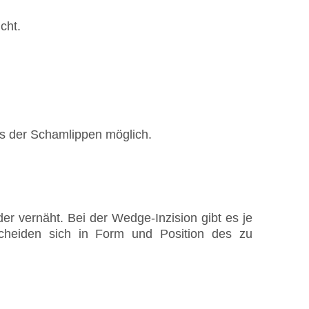
cht.
es der Schamlippen möglich.
r vernäht. Bei der Wedge-Inzision gibt es je
scheiden sich in Form und Position des zu