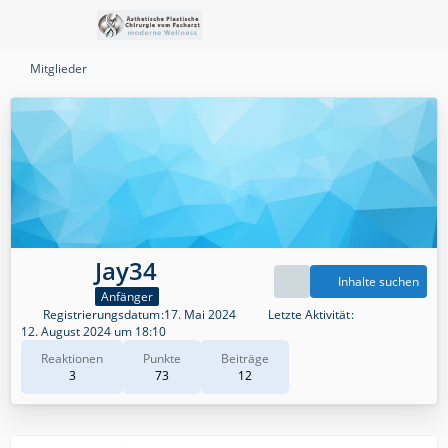
Mitglieder
Jay34
Inhalte suchen
Anfänger
Registrierungsdatum
17. Mai 2024
Letzte Aktivität
12. August 2024 um 18:10
Reaktionen
Punkte
Beiträge
3
73
12