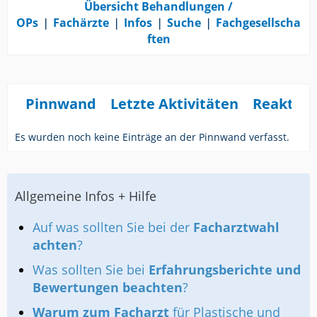
Übersicht Behandlungen /
OPs
❘
Fachärzte
❘
Infos
❘
Suche
❘
Fachgesellscha
ften
Pinnwand
Letzte Aktivitäten
Reaktio
Es wurden noch keine Einträge an der Pinnwand verfasst.
Allgemeine Infos + Hilfe
Auf was sollten Sie bei der
Facharztwahl
achten
?
Was sollten Sie bei
Erfahrungsberichte und
Bewertungen beachten
?
Warum zum Facharzt
für Plastische und