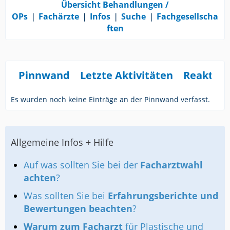
Übersicht Behandlungen /
OPs
❘
Fachärzte
❘
Infos
❘
Suche
❘
Fachgesellscha
ften
Pinnwand
Letzte Aktivitäten
Reaktio
Es wurden noch keine Einträge an der Pinnwand verfasst.
Allgemeine Infos + Hilfe
Auf was sollten Sie bei der
Facharztwahl
achten
?
Was sollten Sie bei
Erfahrungsberichte und
Bewertungen beachten
?
Warum zum Facharzt
für Plastische und