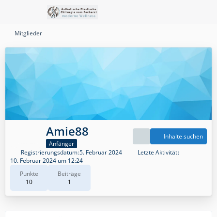
Mitglieder
Amie88
Inhalte suchen
Anfänger
Registrierungsdatum
5. Februar 2024
Letzte Aktivität
10. Februar 2024 um 12:24
Punkte
Beiträge
10
1