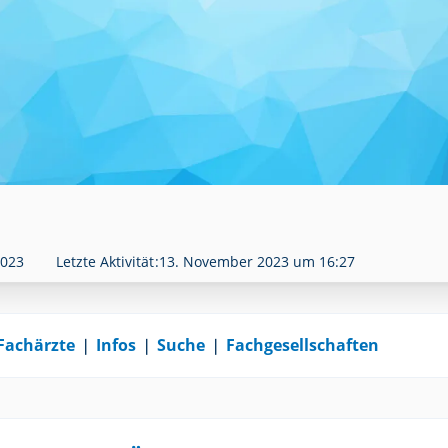
2023
Letzte Aktivität
13. November 2023 um 16:27
Fachärzte
❘
Infos
❘
Suche
❘
Fachgesellschaften