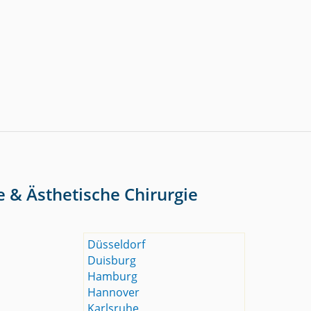
e & Ästhetische Chirurgie
Düsseldorf
Duisburg
Hamburg
Hannover
Karlsruhe