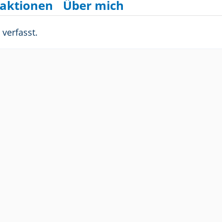
aktionen
Über mich
verfasst.