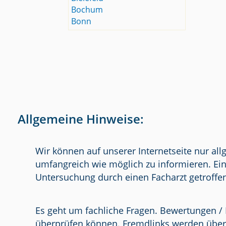
Bochum
Bonn
Allgemeine Hinweise:
Wir können auf unserer Internetseite nur al
umfangreich wie möglich zu informieren. Ein
Untersuchung durch einen Facharzt getroffe
Es geht um fachliche Fragen. Bewertungen / 
überprüfen können. Fremdlinks werden über