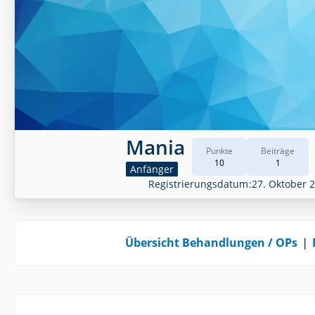
Mania
Punkte
Beiträge
10
1
Anfänger
Registrierungsdatum
27. Oktober 
Übersicht Behandlungen / OPs
❘