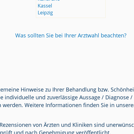
Kassel
Leipzig
Was sollten Sie bei Ihrer Arztwahl beachten?
lgemeine Hinweise zu Ihrer Behandlung bzw. Schönhei
e individuelle und zuverlässige Aussage / Diagnose 
n werden. Weitere Informationen finden Sie in unser
Rezensionen von Ärzten und Kliniken sind unerwünscht.
prüft und nach Genehmigung veröffentlicht.