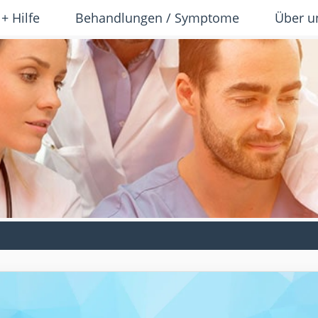
 + Hilfe
Behandlungen / Symptome
Über u