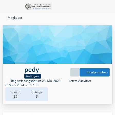
Mitglieder
pedy
Inhalte suchen
Anfänger
Registrierungsdatum
23. Mai 2023
Letzte Aktivität
6. März 2024 um 17:38
Punkte
Beiträge
25
3