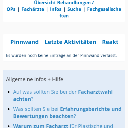
Übersicht Behandlungen /
OPs
❘
Fachärzte
❘
Infos
❘
Suche
❘
Fachgesellscha
ften
Pinnwand
Letzte Aktivitäten
Reaktio
Es wurden noch keine Einträge an der Pinnwand verfasst.
Allgemeine Infos + Hilfe
Auf was sollten Sie bei der
Facharztwahl
achten
?
Was sollten Sie bei
Erfahrungsberichte und
Bewertungen beachten
?
Warum zum Facharzt
für Plastische und