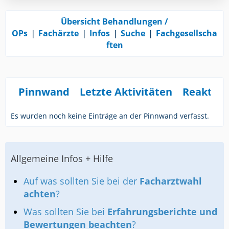
Übersicht Behandlungen /
OPs
❘
Fachärzte
❘
Infos
❘
Suche
❘
Fachgesellscha
ften
Pinnwand
Letzte Aktivitäten
Reaktio
Es wurden noch keine Einträge an der Pinnwand verfasst.
Allgemeine Infos + Hilfe
Auf was sollten Sie bei der
Facharztwahl
achten
?
Was sollten Sie bei
Erfahrungsberichte und
Bewertungen beachten
?