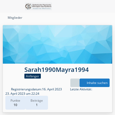
Mitglieder
Sarah1990Mayra1994
Anfänger
Inhalte suchen
Registrierungsdatum
16. April 2023
Letzte Aktivität
23. April 2023 um 22:24
Punkte
Beiträge
10
1