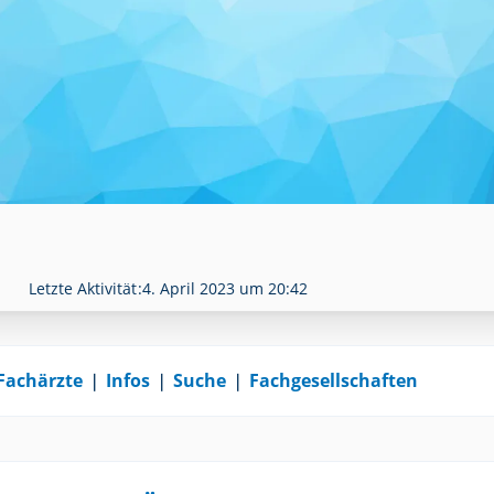
Letzte Aktivität
4. April 2023 um 20:42
Fachärzte
❘
Infos
❘
Suche
❘
Fachgesellschaften