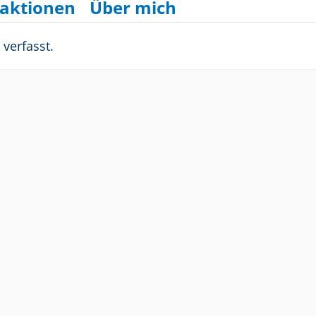
aktionen
Über mich
verfasst.