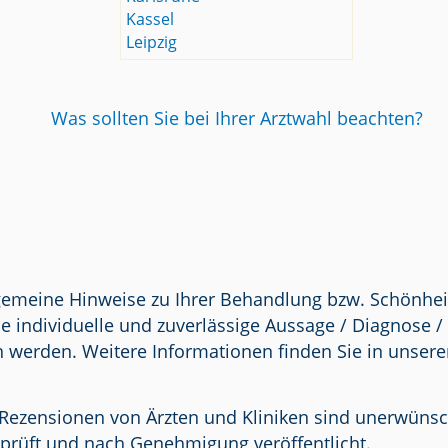
Kassel
Leipzig
Was sollten Sie bei Ihrer Arztwahl beachten?
lgemeine Hinweise zu Ihrer Behandlung bzw. Schönhei
e individuelle und zuverlässige Aussage / Diagnose 
n werden. Weitere Informationen finden Sie in unser
Rezensionen von Ärzten und Kliniken sind unerwünscht.
prüft und nach Genehmigung veröffentlicht.