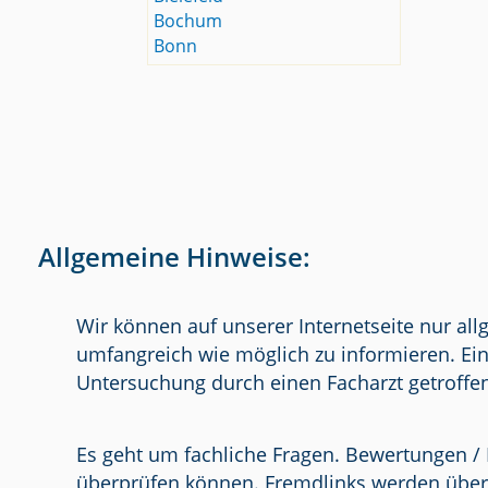
Bochum
Bonn
Allgemeine Hinweise:
Wir können auf unserer Internetseite nur al
umfangreich wie möglich zu informieren. Ein
Untersuchung durch einen Facharzt getroffe
Es geht um fachliche Fragen. Bewertungen / 
überprüfen können. Fremdlinks werden über