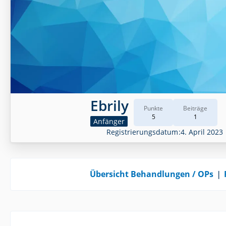
Ebrily
Punkte
Beiträge
5
1
Anfänger
Registrierungsdatum
4. April 2023
Übersicht Behandlungen / OPs
❘