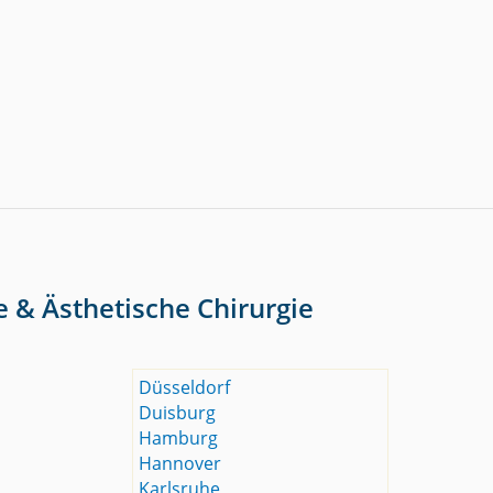
e & Ästhetische Chirurgie
Düsseldorf
Duisburg
Hamburg
Hannover
Karlsruhe