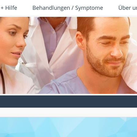
 + Hilfe
Behandlungen / Symptome
Über u