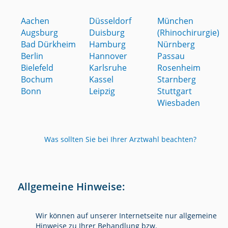
Aachen
Düsseldorf
München
Augsburg
Duisburg
(Rhinochirurgie)
Bad Dürkheim
Hamburg
Nürnberg
Berlin
Hannover
Passau
Bielefeld
Karlsruhe
Rosenheim
Bochum
Kassel
Starnberg
Bonn
Leipzig
Stuttgart
Wiesbaden
Was sollten Sie bei Ihrer Arztwahl beachten?
Allgemeine Hinweise:
Wir können auf unserer Internetseite nur allgemeine
Hinweise zu Ihrer Behandlung bzw.