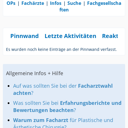
OPs
❘
Fachärzte
❘
Infos
❘
Suche
❘
Fachgesellscha
ften
Pinnwand
Letzte Aktivitäten
Reaktio
Es wurden noch keine Einträge an der Pinnwand verfasst.
Allgemeine Infos + Hilfe
Auf was sollten Sie bei der
Facharztwahl
achten
?
Was sollten Sie bei
Erfahrungsberichte und
Bewertungen beachten
?
Warum zum Facharzt
für Plastische und
Ästhetische Chirurgie?