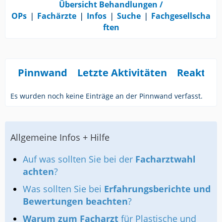
Übersicht Behandlungen /
OPs
❘
Fachärzte
❘
Infos
❘
Suche
❘
Fachgesellscha
ften
Pinnwand
Letzte Aktivitäten
Reaktio
Es wurden noch keine Einträge an der Pinnwand verfasst.
Allgemeine Infos + Hilfe
Auf was sollten Sie bei der
Facharztwahl
achten
?
Was sollten Sie bei
Erfahrungsberichte und
Bewertungen beachten
?
Warum zum Facharzt
für Plastische und