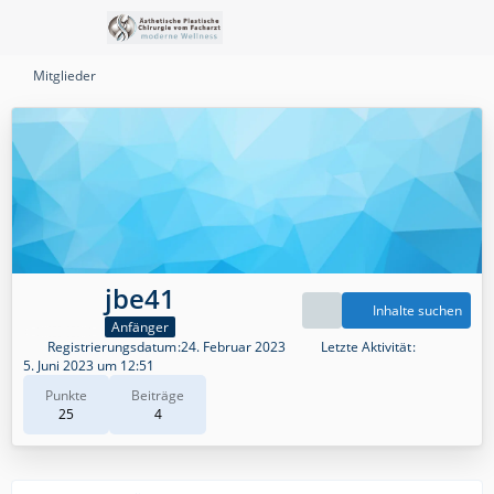
Mitglieder
jbe41
Inhalte suchen
Anfänger
Registrierungsdatum
24. Februar 2023
Letzte Aktivität
5. Juni 2023 um 12:51
Punkte
Beiträge
25
4