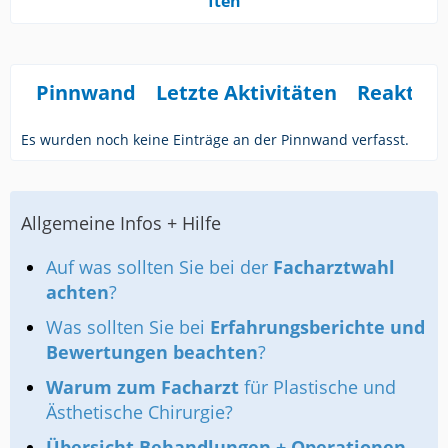
ften
Pinnwand
Letzte Aktivitäten
Reaktio
Es wurden noch keine Einträge an der Pinnwand verfasst.
Allgemeine Infos + Hilfe
Auf was sollten Sie bei der
Facharztwahl
achten
?
Was sollten Sie bei
Erfahrungsberichte und
Bewertungen beachten
?
Warum zum Facharzt
für Plastische und
Ästhetische Chirurgie?
Übersicht Behandlungen + Operationen