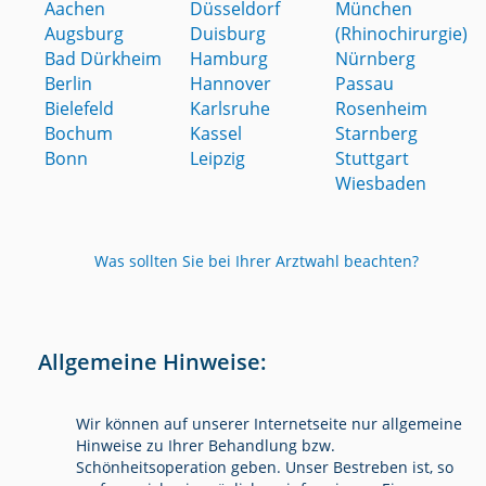
Aachen
Düsseldorf
München
Augsburg
Duisburg
(Rhinochirurgie)
Bad Dürkheim
Hamburg
Nürnberg
Berlin
Hannover
Passau
Bielefeld
Karlsruhe
Rosenheim
Bochum
Kassel
Starnberg
Bonn
Leipzig
Stuttgart
Wiesbaden
Was sollten Sie bei Ihrer Arztwahl beachten?
Allgemeine Hinweise:
Wir können auf unserer Internetseite nur allgemeine
Hinweise zu Ihrer Behandlung bzw.
Schönheitsoperation geben. Unser Bestreben ist, so