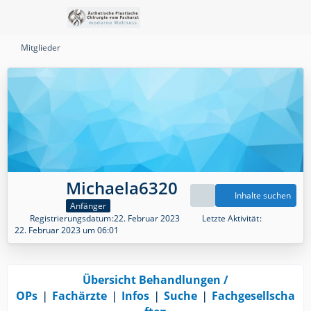
Mitglieder
Michaela6320
Inhalte suchen
Anfänger
Registrierungsdatum
22. Februar 2023
Letzte Aktivität
22. Februar 2023 um 06:01
Übersicht Behandlungen /
OPs
❘
Fachärzte
❘
Infos
❘
Suche
❘
Fachgesellscha