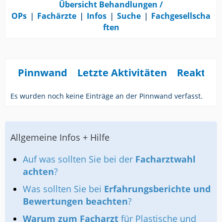
Übersicht Behandlungen /
OPs
❘
Fachärzte
❘
Infos
❘
Suche
❘
Fachgesellscha
ften
Pinnwand
Letzte Aktivitäten
Reaktio
Es wurden noch keine Einträge an der Pinnwand verfasst.
Allgemeine Infos + Hilfe
Auf was sollten Sie bei der
Facharztwahl
achten
?
Was sollten Sie bei
Erfahrungsberichte und
Bewertungen beachten
?
Warum zum Facharzt
für Plastische und