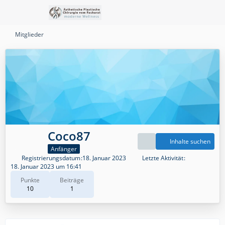
Mitglieder
Coco87
Inhalte suchen
Anfänger
Registrierungsdatum
18. Januar 2023
Letzte Aktivität
18. Januar 2023 um 16:41
Punkte
Beiträge
10
1