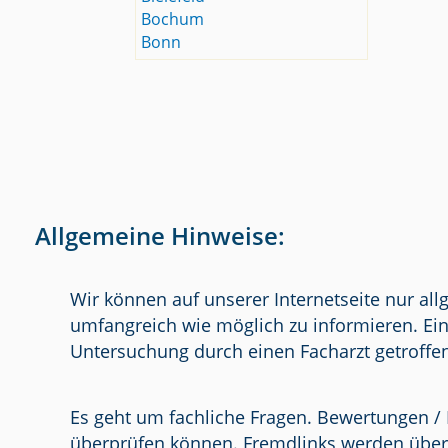
Bochum
Bonn
Allgemeine Hinweise:
Wir können auf unserer Internetseite nur al
umfangreich wie möglich zu informieren. Ein
Untersuchung durch einen Facharzt getroffe
Es geht um fachliche Fragen. Bewertungen / 
überprüfen können. Fremdlinks werden über