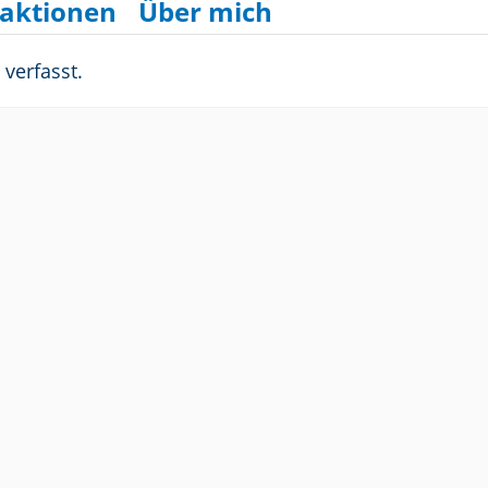
aktionen
Über mich
verfasst.