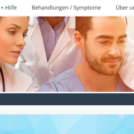
 + Hilfe
Behandlungen / Symptome
Über u