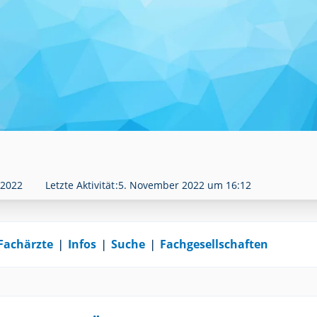
 2022
Letzte Aktivität
5. November 2022 um 16:12
Fachärzte
❘
Infos
❘
Suche
❘
Fachgesellschaften