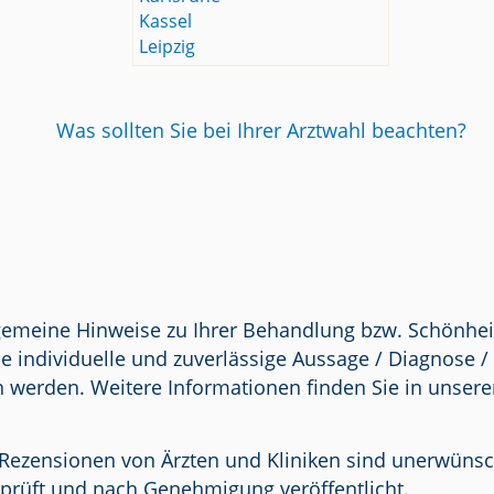
Kassel
Leipzig
Was sollten Sie bei Ihrer Arztwahl beachten?
lgemeine Hinweise zu Ihrer Behandlung bzw. Schönhei
e individuelle und zuverlässige Aussage / Diagnose 
n werden. Weitere Informationen finden Sie in unser
Rezensionen von Ärzten und Kliniken sind unerwünscht.
prüft und nach Genehmigung veröffentlicht.