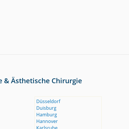
e & Ästhetische Chirurgie
Düsseldorf
Duisburg
Hamburg
Hannover
Karlsruhe