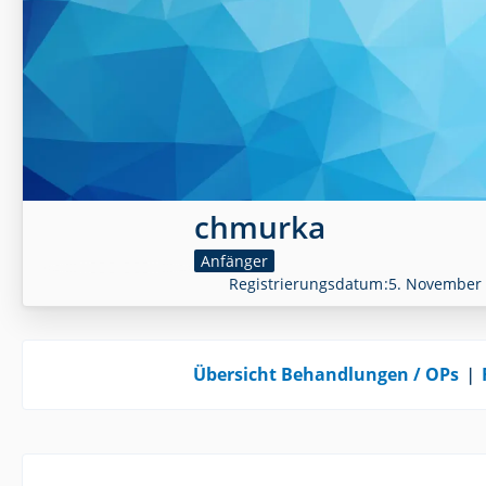
chmurka
Anfänger
Registrierungsdatum
5. November
Übersicht Behandlungen / OPs
❘