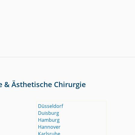
e & Ästhetische Chirurgie
Düsseldorf
Duisburg
Hamburg
Hannover
Karlsruhe