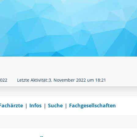
2022
Letzte Aktivität
3. November 2022 um 18:21
Fachärzte
❘
Infos
❘
Suche
❘
Fachgesellschaften