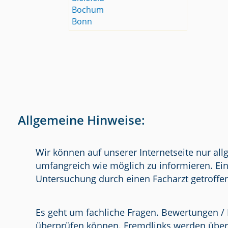
Bochum
Bonn
Allgemeine Hinweise:
Wir können auf unserer Internetseite nur al
umfangreich wie möglich zu informieren. Ein
Untersuchung durch einen Facharzt getroffe
Es geht um fachliche Fragen. Bewertungen / 
überprüfen können. Fremdlinks werden über