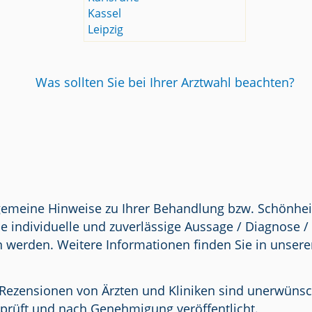
Kassel
Leipzig
Was sollten Sie bei Ihrer Arztwahl beachten?
lgemeine Hinweise zu Ihrer Behandlung bzw. Schönhei
e individuelle und zuverlässige Aussage / Diagnose 
n werden. Weitere Informationen finden Sie in unser
Rezensionen von Ärzten und Kliniken sind unerwünscht.
prüft und nach Genehmigung veröffentlicht.