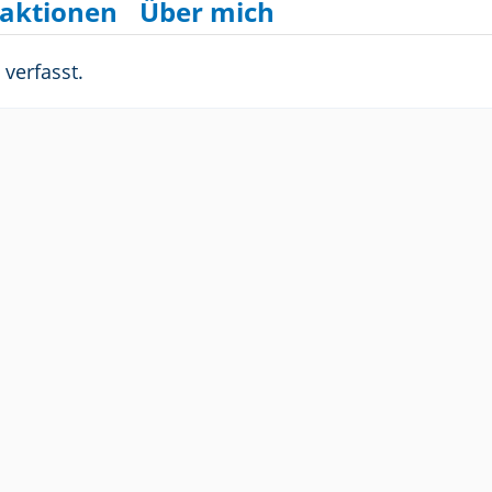
aktionen
Über mich
verfasst.