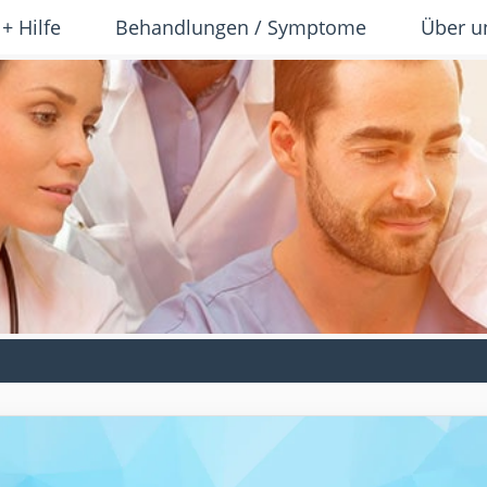
 + Hilfe
Behandlungen / Symptome
Über u