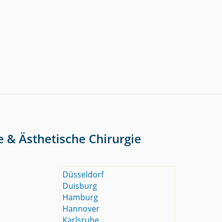
e & Ästhetische Chirurgie
Düsseldorf
Duisburg
Hamburg
Hannover
Karlsruhe