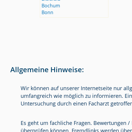
Bochum
Bonn
Allgemeine Hinweise:
Wir können auf unserer Internetseite nur al
umfangreich wie möglich zu informieren. Ein
Untersuchung durch einen Facharzt getroffe
Es geht um fachliche Fragen. Bewertungen / 
überprüfen können. Fremdlinks werden über