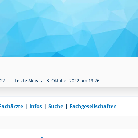
022
Letzte Aktivität
3. Oktober 2022 um 19:26
Fachärzte
❘
Infos
❘
Suche
❘
Fachgesellschaften