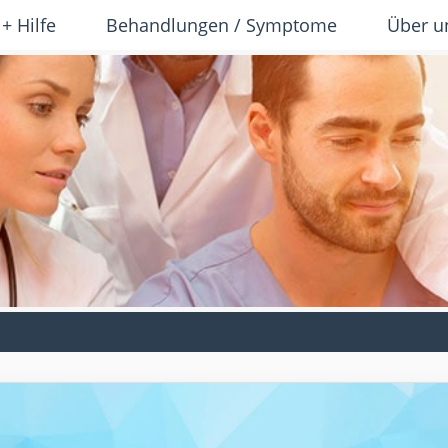
 + Hilfe
Behandlungen / Symptome
Über u