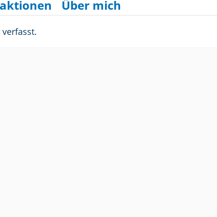
aktionen
Über mich
verfasst.