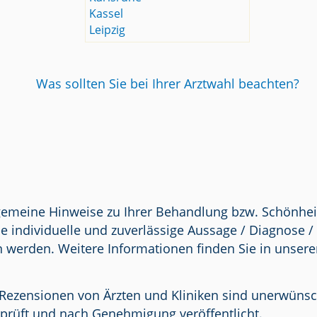
Kassel
Leipzig
Was sollten Sie bei Ihrer Arztwahl beachten?
lgemeine Hinweise zu Ihrer Behandlung bzw. Schönhei
e individuelle und zuverlässige Aussage / Diagnose 
n werden. Weitere Informationen finden Sie in unser
Rezensionen von Ärzten und Kliniken sind unerwünscht.
prüft und nach Genehmigung veröffentlicht.