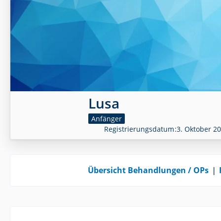
Lusa
Anfänger
Registrierungsdatum
3. Oktober 2
Übersicht Behandlungen / OPs
❘