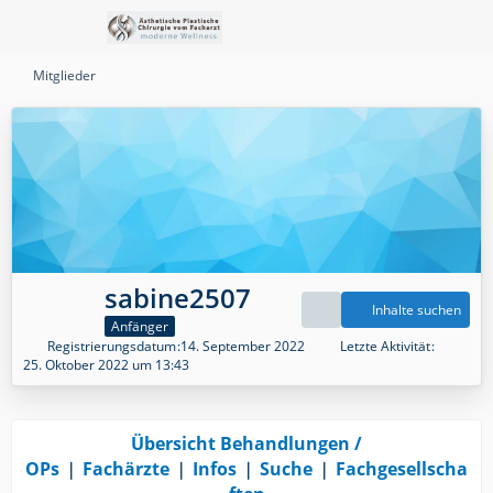
Mitglieder
sabine2507
Inhalte suchen
Anfänger
Registrierungsdatum
14. September 2022
Letzte Aktivität
25. Oktober 2022 um 13:43
Übersicht Behandlungen /
OPs
❘
Fachärzte
❘
Infos
❘
Suche
❘
Fachgesellscha