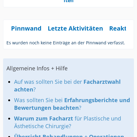
ften
Pinnwand
Letzte Aktivitäten
Reaktio
Es wurden noch keine Einträge an der Pinnwand verfasst.
Allgemeine Infos + Hilfe
Auf was sollten Sie bei der
Facharztwahl
achten
?
Was sollten Sie bei
Erfahrungsberichte und
Bewertungen beachten
?
Warum zum Facharzt
für Plastische und
Ästhetische Chirurgie?
Übersicht Behandlungen + Operationen