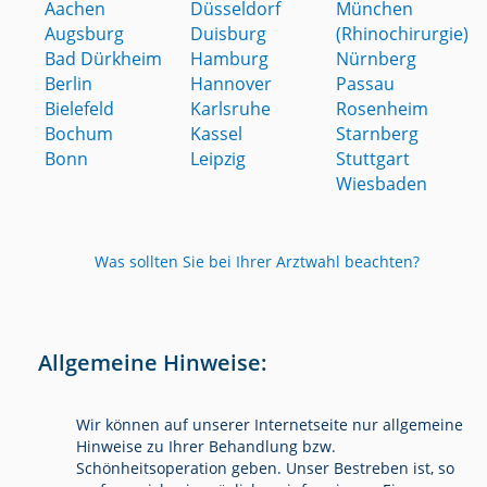
Aachen
Düsseldorf
München
Augsburg
Duisburg
(Rhinochirurgie)
Bad Dürkheim
Hamburg
Nürnberg
Berlin
Hannover
Passau
Bielefeld
Karlsruhe
Rosenheim
Bochum
Kassel
Starnberg
Bonn
Leipzig
Stuttgart
Wiesbaden
Was sollten Sie bei Ihrer Arztwahl beachten?
Allgemeine Hinweise:
Wir können auf unserer Internetseite nur allgemeine
Hinweise zu Ihrer Behandlung bzw.
Schönheitsoperation geben. Unser Bestreben ist, so