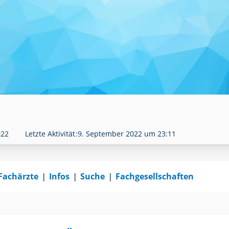
022
Letzte Aktivität
9. September 2022 um 23:11
Fachärzte
❘
Infos
❘
Suche
❘
Fachgesellschaften