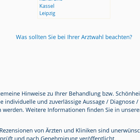
Kassel
Leipzig
Was sollten Sie bei Ihrer Arztwahl beachten?
lgemeine Hinweise zu Ihrer Behandlung bzw. Schönhei
e individuelle und zuverlässige Aussage / Diagnose 
n werden. Weitere Informationen finden Sie in unser
Rezensionen von Ärzten und Kliniken sind unerwünscht.
prüft und nach Genehmigung veröffentlicht.