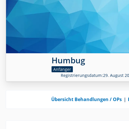
Humbug
Anfänger
Registrierungsdatum
29. August 2
Übersicht Behandlungen / OPs
❘