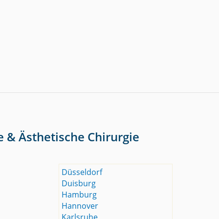
e & Ästhetische Chirurgie
Düsseldorf
Duisburg
Hamburg
Hannover
Karlsruhe