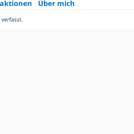
aktionen
Über mich
verfasst.