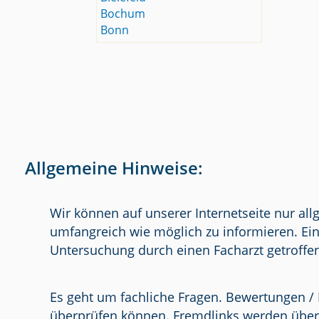
Bochum
Bonn
Allgemeine Hinweise:
Wir können auf unserer Internetseite nur al
umfangreich wie möglich zu informieren. Ein
Untersuchung durch einen Facharzt getroffe
Es geht um fachliche Fragen. Bewertungen / 
überprüfen können. Fremdlinks werden über