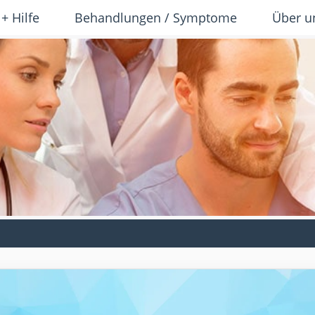
 + Hilfe
Behandlungen / Symptome
Über u