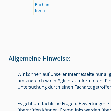
Bochum
Bonn
Allgemeine Hinweise:
Wir können auf unserer Internetseite nur al
umfangreich wie möglich zu informieren. Ein
Untersuchung durch einen Facharzt getroffe
Es geht um fachliche Fragen. Bewertungen / 
überprüfen können. Fremdlinks werden über