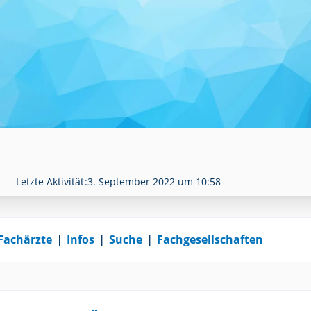
Letzte Aktivität
3. September 2022 um 10:58
Fachärzte
❘
Infos
❘
Suche
❘
Fachgesellschaften