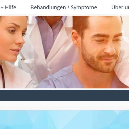
 + Hilfe
Behandlungen / Symptome
Über u