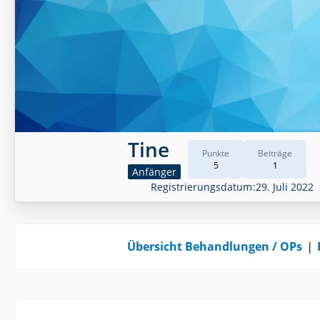
Tine
Punkte
Beiträge
5
1
Anfänger
Registrierungsdatum
29. Juli 2022
Übersicht Behandlungen / OPs
❘