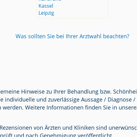
Kassel
Leipzig
Was sollten Sie bei Ihrer Arztwahl beachten?
lgemeine Hinweise zu Ihrer Behandlung bzw. Schönhei
e individuelle und zuverlässige Aussage / Diagnose 
n werden. Weitere Informationen finden Sie in unser
Rezensionen von Ärzten und Kliniken sind unerwünscht.
prüft und nach Genehmigung veröffentlicht.