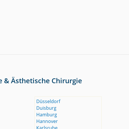
e & Ästhetische Chirurgie
Düsseldorf
Duisburg
Hamburg
Hannover
Karlsruhe