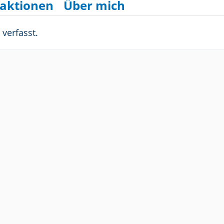
aktionen
Über mich
verfasst.