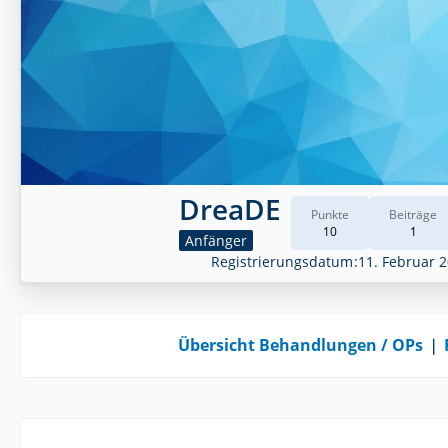
DreaDE
Punkte
Beiträge
10
1
Anfänger
Registrierungsdatum
11. Februar 
Übersicht Behandlungen / OPs
❘