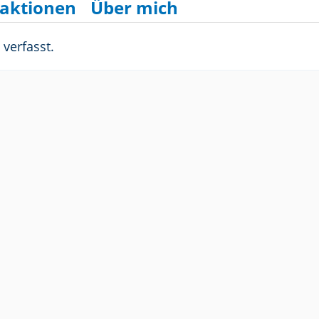
aktionen
Über mich
verfasst.