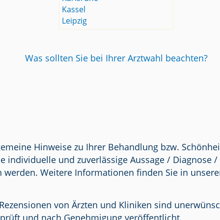
Kassel
Leipzig
Was sollten Sie bei Ihrer Arztwahl beachten?
lgemeine Hinweise zu Ihrer Behandlung bzw. Schönhei
e individuelle und zuverlässige Aussage / Diagnose 
n werden. Weitere Informationen finden Sie in unser
Rezensionen von Ärzten und Kliniken sind unerwünscht.
prüft und nach Genehmigung veröffentlicht.