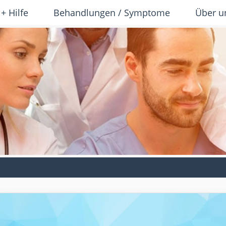
 + Hilfe
Behandlungen / Symptome
Über u