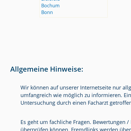
Bochum
Bonn
Allgemeine Hinweise:
Wir können auf unserer Internetseite nur al
umfangreich wie möglich zu informieren. Ein
Untersuchung durch einen Facharzt getroffe
Es geht um fachliche Fragen. Bewertungen / 
überprüfen können. Fremdlinks werden über