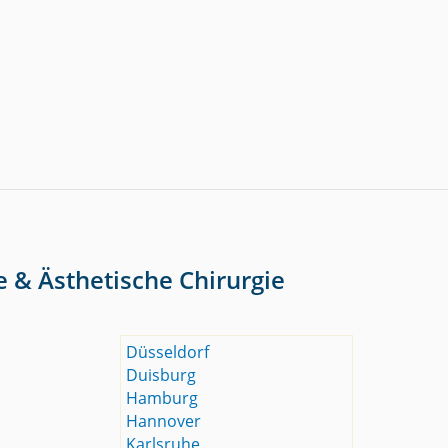
e & Ästhetische Chirurgie
Düsseldorf
Duisburg
Hamburg
Hannover
Karlsruhe