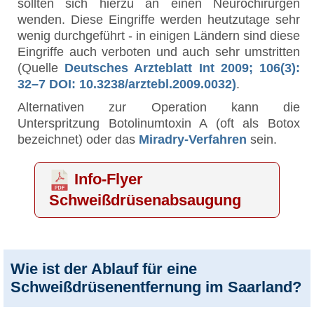
sollten sich hierzu an einen Neurochirurgen
wenden. Diese Eingriffe werden heutzutage sehr
wenig durchgeführt - in einigen Ländern sind diese
Eingriffe auch verboten und auch sehr umstritten
(Quelle
Deutsches Arzteblatt Int 2009; 106(3):
32–7 DOI: 10.3238/arztebl.2009.0032)
.
Alternativen zur Operation kann die
Unterspritzung Botolinumtoxin A (oft als Botox
bezeichnet) oder das
Miradry-Verfahren
sein.
Info-Flyer
Schweißdrüsenabsaugung
Wie ist der Ablauf für eine
Schweißdrüsenentfernung im Saarland?