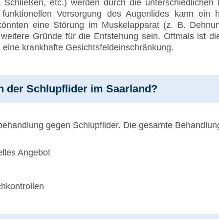
, Schließen, etc.) werden durch die unterschiedlichen 
r funktionellen Versorgung des Augenlides kann ein
 könnten eine Störung im Muskelapparat (z. B. Dehnu
weitere Gründe für die Entstehung sein. Oftmals ist di
l eine krankhafte Gesichtsfeldeinschränkung.
on der Schlupflider im Saarland?
mtbehandlung gegen Schlupflider. Die gesamte Behandlun
elles Angebot
chkontrollen