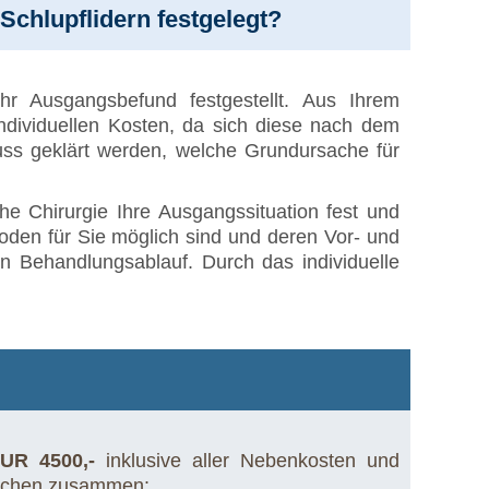
chlupflidern festgelegt?
hr Ausgangsbefund festgestellt. Aus Ihrem
individuellen Kosten, da sich diese nach dem
uss geklärt werden, welche Grundursache für
he Chirurgie Ihre Ausgangssituation fest und
den für Sie möglich sind und deren Vor- und
en Behandlungsablauf. Durch das individuelle
UR 4500,-
inklusive aller Nebenkosten und
reichen zusammen: