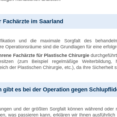
r Fachärzte im Saarland
lifikation und die maximale Sorgfalt des behande
re Operationsräume sind die Grundlagen für eine erfolg
hrene Fachärzte für Plastische Chirurgie
durchgeführt
esitzen (zum Beispiel regelmäßige Weiterbildung,
eich der Plastischen Chirurgie, etc.), da Ihre Sicherheit 
gibt es bei der Operation gegen Schlupflid
ungen und der größten Sorgfalt können während oder n
sen, was passieren kann, erklären wir Ihnen ausführlic