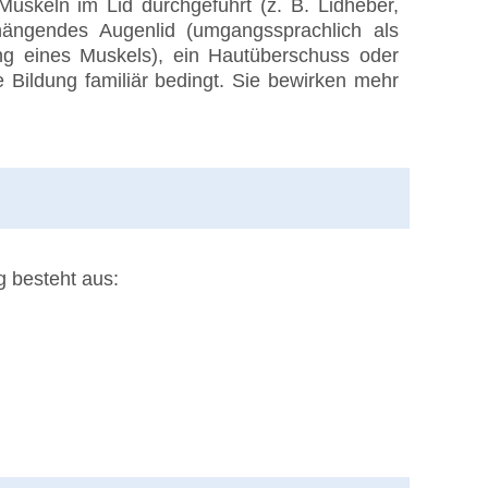
Muskeln im Lid durchgeführt (z. B. Lidheber,
 hängendes Augenlid (umgangssprachlich als
ng eines Muskels), ein Hautüberschuss oder
e Bildung familiär bedingt. Sie bewirken mehr
g besteht aus: