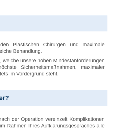
lnden Plastischen Chirurgen und maximale
reiche Behandlung.
, welche unsere hohen Mindestanforderungen
 höchste Sicherheitsmaßnahmen, maximaler
stets im Vordergrund steht.
er?
ach der Operation vereinzelt Komplikationen
h im Rahmen Ihres Aufklärungsgespräches alle