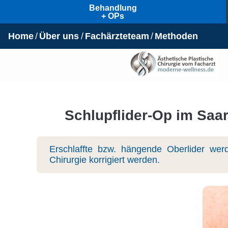
Behandlung
+ OPs
Home
Über uns
Fachärzteteam
Methoden
Schlupflider-Op im Saa
Erschlaffte bzw. hängende Oberlider werd
Chirurgie korrigiert werden.