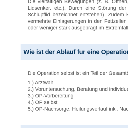
Die vielfältigen Bewegungen (z. B. Öffnen
Lidsenker, etc.). Durch eine Störung de
Schlupflid bezeichnet entstehen). Zudem
vermehrte Einlagerungen in den Fettzellen 
oder weniger stark ausgeprägt im Extremfal
Wie ist der Ablauf für eine Operati
Die Operation selbst ist ein Teil der Gesa
1.) Arztwahl
2.) Voruntersuchung, Beratung und individu
3.) OP-Vorbereitung
4.) OP selbst
5.) OP-Nachsorge, Heilungsverlauf inkl. Na