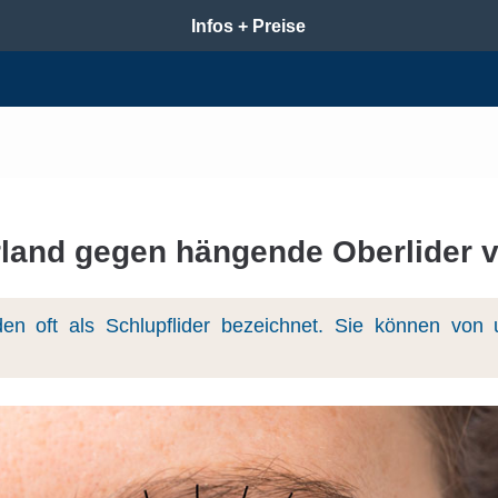
Infos + Preise
rland gegen hängende Oberlider 
en oft als Schlupflider bezeichnet. Sie können von 