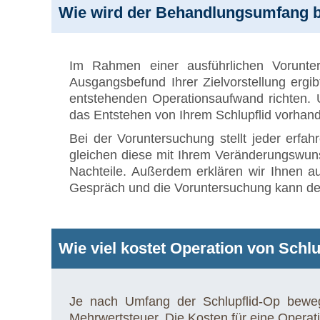
Wie wird der Behandlungsumfang bz
Im Rahmen einer ausführlichen Vorunter
Ausgangsbefund Ihrer Zielvorstellung ergi
entstehenden Operationsaufwand richten. 
das Entstehen von Ihrem Schlupflid vorhand
Bei der Voruntersuchung stellt jeder erfah
gleichen diese mit Ihrem Veränderungswun
Nachteile. Außerdem erklären wir Ihnen au
Gespräch und die Voruntersuchung kann der
Wie viel kostet Operation von Schl
Je nach Umfang der Schlupflid-Op bewe
Mehrwertsteuer. Die Kosten für eine Operat