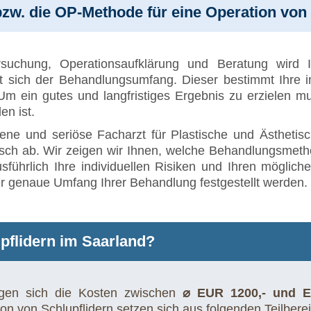
w. die OP-Methode für eine Operation von S
suchung, Operationsaufklärung und Beratung wird I
bt sich der Behandlungsumfang. Dieser bestimmt Ihre 
Um ein gutes und langfristiges Ergebnis zu erzielen m
en ist.
rene und seriöse Facharzt für Plastische und Ästhetisc
sch ab. Wir zeigen wir Ihnen, welche Behandlungsmetho
sführlich Ihre individuellen Risiken und Ihren möglich
 genaue Umfang Ihrer Behandlung festgestellt werden.
upflidern im Saarland?
gen sich die Kosten zwischen
⌀ EUR 1200,- und E
ion von Schlupflidern setzen sich aus folgenden Teilbe