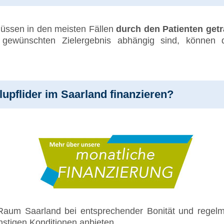
müssen in den meisten Fällen
durch den Patienten get
 gewünschten Zielergebnis abhängig sind, können
upflider im Saarland finanzieren?
 Raum Saarland bei entsprechender Bonität und reg
stigen Konditionen anbieten.