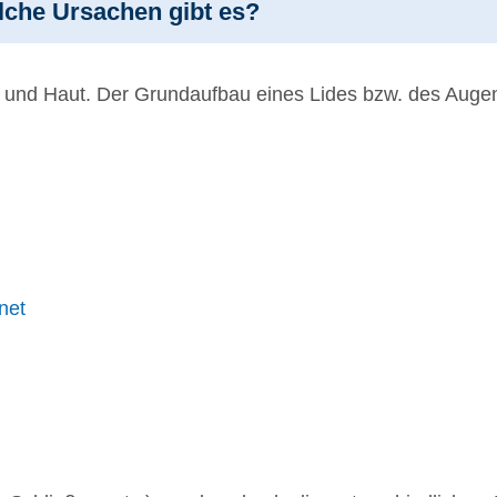
lche Ursachen gibt es?
 und Haut. Der Grundaufbau eines Lides bzw. des Augen
net