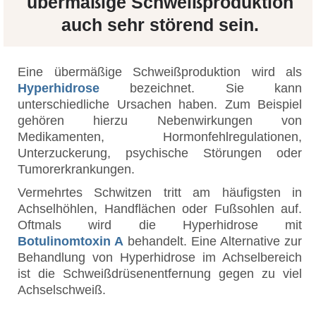
übermäßige Schweißproduktion
auch sehr störend sein.
Eine übermäßige Schweißproduktion wird als
Hyperhidrose
bezeichnet. Sie kann
unterschiedliche Ursachen haben. Zum Beispiel
gehören hierzu Nebenwirkungen von
Medikamenten, Hormonfehlregulationen,
Unterzuckerung, psychische Störungen oder
Tumorerkrankungen.
Vermehrtes Schwitzen tritt am häufigsten in
Achselhöhlen, Handflächen oder Fußsohlen auf.
Oftmals wird die Hyperhidrose mit
Botulinomtoxin A
behandelt. Eine Alternative zur
Behandlung von Hyperhidrose im Achselbereich
ist die Schweißdrüsenentfernung gegen zu viel
Achselschweiß.