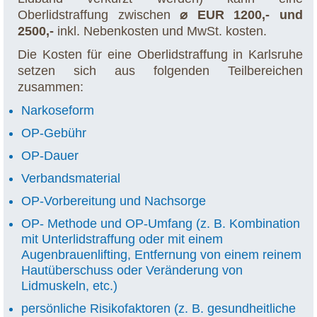
Oberlidstraffung zwischen
⌀ EUR 1200,- und
2500,-
inkl. Nebenkosten und MwSt. kosten.
Die Kosten für eine Oberlidstraffung in Karlsruhe
setzen sich aus folgenden Teilbereichen
zusammen:
Narkoseform
OP-Gebühr
OP-Dauer
Verbandsmaterial
OP-Vorbereitung und Nachsorge
OP- Methode und OP-Umfang (z. B. Kombination
mit Unterlidstraffung oder mit einem
Augenbrauenlifting, Entfernung von einem reinem
Hautüberschuss oder Veränderung von
Lidmuskeln, etc.)
persönliche Risikofaktoren (z. B. gesundheitliche