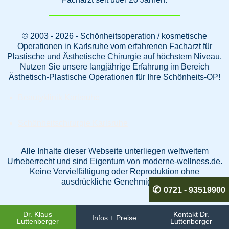
© 2003 - 2026 - Schönheitsoperation / kosmetische
Operationen in Karlsruhe vom erfahrenen Facharzt für
Plastische und Ästhetische Chirurgie auf höchstem Niveau.
Nutzen Sie unsere langjährige Erfahrung im Bereich
Ästhetisch-Plastische Operationen für Ihre Schönheits-OP!
Beautyklinik Karlsruhe
Schönheitschirurgie Karlsruhe
Alle Inhalte dieser Webseite unterliegen weltweitem
Urheberrecht und sind Eigentum von moderne-wellness.de.
Keine Vervielfältigung oder Reproduktion ohne
ausdrückliche Genehmigung.
0721 - 93519900
Dr. Klaus
Kontakt Dr.
Infos + Preise
Luttenberger
Luttenberger