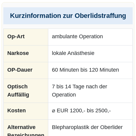
Kurzinformation zur Oberlidstraffung
Op-Art
ambulante Operation
Narkose
lokale Anästhesie
OP-Dauer
60 Minuten bis 120 Minuten
Optisch
7 bis 14 Tage nach der
Auffällig
Operation
Kosten
⌀ EUR 1200,- bis 2500,-
Alternative
Blepharoplastik der Oberlider
Bezeichungen