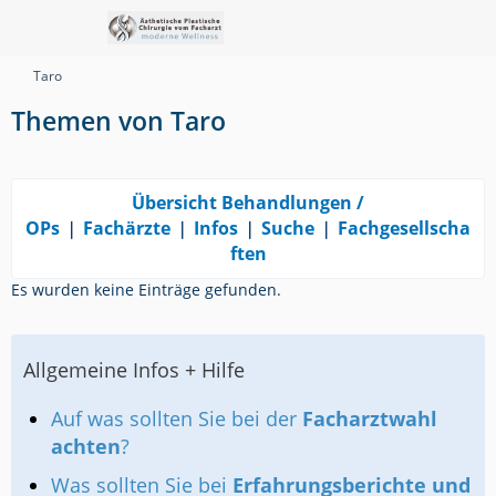
Taro
Themen von Taro
Übersicht Behandlungen /
OPs
❘
Fachärzte
❘
Infos
❘
Suche
❘
Fachgesellscha
ften
Es wurden keine Einträge gefunden.
Allgemeine Infos + Hilfe
Auf was sollten Sie bei der
Facharztwahl
achten
?
Was sollten Sie bei
Erfahrungsberichte und