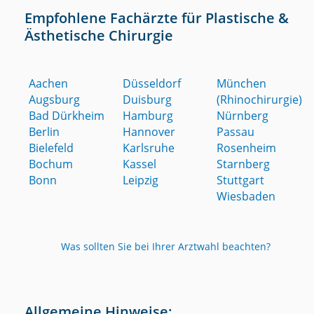
Empfohlene Fachärzte für Plastische &
Ästhetische Chirurgie
Aachen
Düsseldorf
München
Augsburg
Duisburg
(Rhinochirurgie)
Bad Dürkheim
Hamburg
Nürnberg
Berlin
Hannover
Passau
Bielefeld
Karlsruhe
Rosenheim
Bochum
Kassel
Starnberg
Bonn
Leipzig
Stuttgart
Wiesbaden
Was sollten Sie bei Ihrer Arztwahl beachten?
Allgemeine Hinweise: