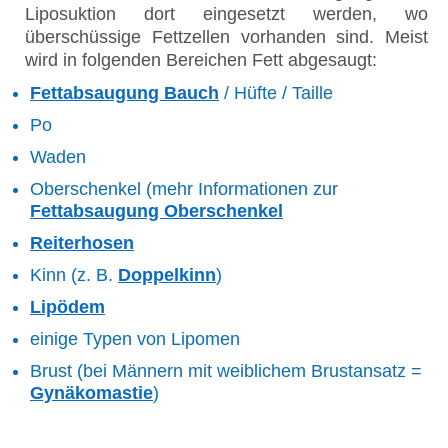
Liposuktion dort eingesetzt werden, wo
überschüssige Fettzellen vorhanden sind. Meist
wird in folgenden Bereichen Fett abgesaugt:
Fettabsaugung Bauch
/ Hüfte / Taille
Po
Waden
Oberschenkel (mehr Informationen zur
Fettabsaugung Oberschenkel
Reiterhosen
Kinn (z. B.
Doppelkinn
)
Lipödem
einige Typen von Lipomen
Brust (bei Männern mit weiblichem Brustansatz =
Gynäkomastie
)