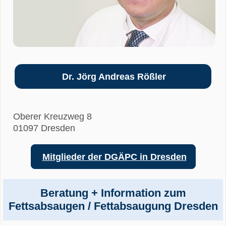
Dr. Jörg Andreas Rößler
Oberer Kreuzweg 8
01097 Dresden
Mitglieder der DGÄPC in Dresden
Beratung + Information zum
Fettsabsaugen / Fettabsaugung Dresden