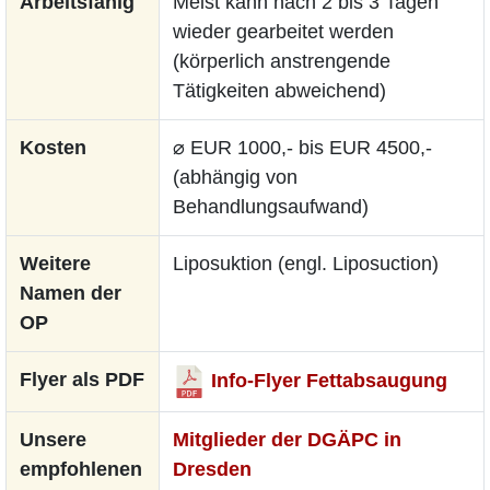
Arbeitsfähig
Meist kann nach 2 bis 3 Tagen
wieder gearbeitet werden
(körperlich anstrengende
Tätigkeiten abweichend)
Kosten
⌀ EUR 1000,- bis EUR 4500,-
(abhängig von
Behandlungsaufwand)
Weitere
Liposuktion (engl. Liposuction)
Namen der
OP
Flyer als PDF
Info-Flyer Fettabsaugung
Unsere
Mitglieder der DGÄPC in
empfohlenen
Dresden