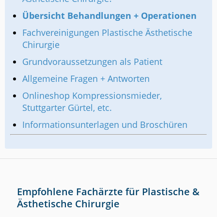
Übersicht Behandlungen + Operationen
Fachvereinigungen Plastische Ästhetische
Chirurgie
Grundvoraussetzungen als Patient
Allgemeine Fragen + Antworten
Onlineshop Kompressionsmieder,
Stuttgarter Gürtel, etc.
Informationsunterlagen und Broschüren
Empfohlene Fachärzte für Plastische &
Ästhetische Chirurgie