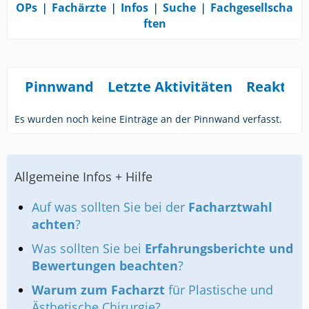
OPs
❘
Fachärzte
❘
Infos
❘
Suche
❘
Fachgesellscha
ften
Pinnwand
Letzte Aktivitäten
Reaktio
Es wurden noch keine Einträge an der Pinnwand verfasst.
Allgemeine Infos + Hilfe
Auf was sollten Sie bei der
Facharztwahl
achten
?
Was sollten Sie bei
Erfahrungsberichte und
Bewertungen beachten
?
Warum zum Facharzt
für Plastische und
Ästhetische Chirurgie?