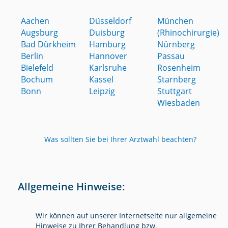
Aachen
Düsseldorf
München
Augsburg
Duisburg
(Rhinochirurgie)
Bad Dürkheim
Hamburg
Nürnberg
Berlin
Hannover
Passau
Bielefeld
Karlsruhe
Rosenheim
Bochum
Kassel
Starnberg
Bonn
Leipzig
Stuttgart
Wiesbaden
Was sollten Sie bei Ihrer Arztwahl beachten?
Allgemeine Hinweise:
Wir können auf unserer Internetseite nur allgemeine
Hinweise zu Ihrer Behandlung bzw.