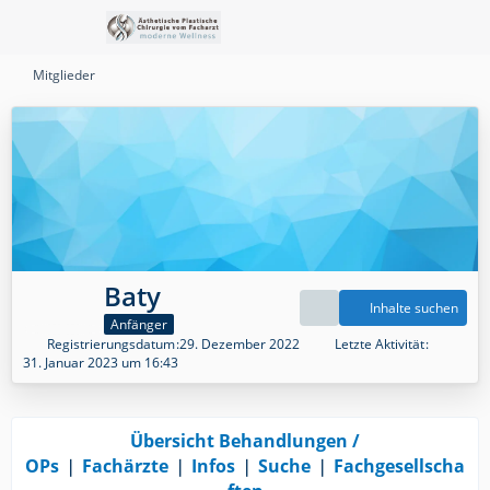
Mitglieder
Baty
Inhalte suchen
Anfänger
Registrierungsdatum
29. Dezember 2022
Letzte Aktivität
31. Januar 2023 um 16:43
Übersicht Behandlungen /
OPs
❘
Fachärzte
❘
Infos
❘
Suche
❘
Fachgesellscha