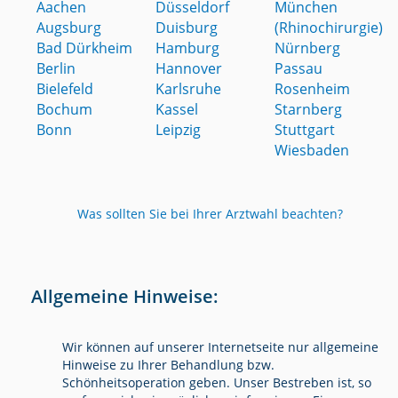
Aachen
Düsseldorf
München
Augsburg
Duisburg
(Rhinochirurgie)
Bad Dürkheim
Hamburg
Nürnberg
Berlin
Hannover
Passau
Bielefeld
Karlsruhe
Rosenheim
Bochum
Kassel
Starnberg
Bonn
Leipzig
Stuttgart
Wiesbaden
Was sollten Sie bei Ihrer Arztwahl beachten?
Allgemeine Hinweise:
Wir können auf unserer Internetseite nur allgemeine
Hinweise zu Ihrer Behandlung bzw.
Schönheitsoperation geben. Unser Bestreben ist, so