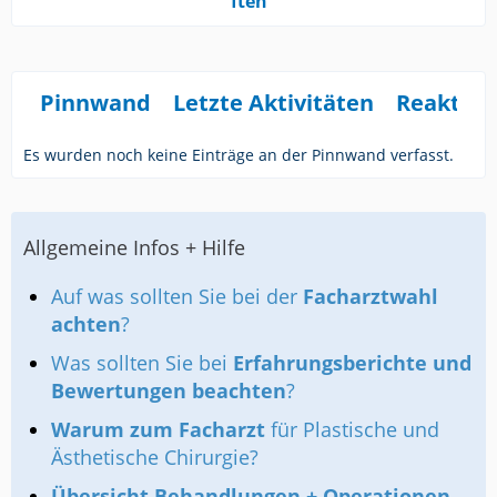
ften
Pinnwand
Letzte Aktivitäten
Reaktio
Es wurden noch keine Einträge an der Pinnwand verfasst.
Allgemeine Infos + Hilfe
Auf was sollten Sie bei der
Facharztwahl
achten
?
Was sollten Sie bei
Erfahrungsberichte und
Bewertungen beachten
?
Warum zum Facharzt
für Plastische und
Ästhetische Chirurgie?
Übersicht Behandlungen + Operationen