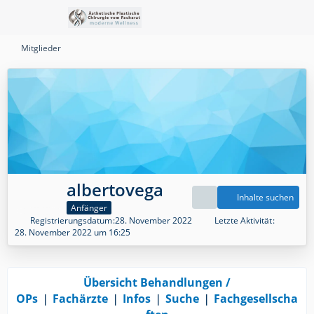
Mitglieder
albertovega
Inhalte suchen
Anfänger
Registrierungsdatum
28. November 2022
Letzte Aktivität
28. November 2022 um 16:25
Übersicht Behandlungen /
OPs
❘
Fachärzte
❘
Infos
❘
Suche
❘
Fachgesellscha