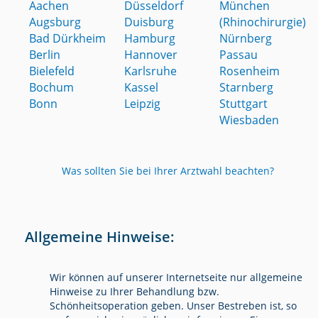
Aachen
Düsseldorf
München
Augsburg
Duisburg
(Rhinochirurgie)
Bad Dürkheim
Hamburg
Nürnberg
Berlin
Hannover
Passau
Bielefeld
Karlsruhe
Rosenheim
Bochum
Kassel
Starnberg
Bonn
Leipzig
Stuttgart
Wiesbaden
Was sollten Sie bei Ihrer Arztwahl beachten?
Allgemeine Hinweise:
Wir können auf unserer Internetseite nur allgemeine
Hinweise zu Ihrer Behandlung bzw.
Schönheitsoperation geben. Unser Bestreben ist, so