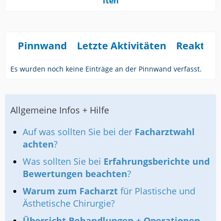
ften
Pinnwand
Letzte Aktivitäten
Reaktio
Es wurden noch keine Einträge an der Pinnwand verfasst.
Allgemeine Infos + Hilfe
Auf was sollten Sie bei der
Facharztwahl
achten
?
Was sollten Sie bei
Erfahrungsberichte und
Bewertungen beachten
?
Warum zum Facharzt
für Plastische und
Ästhetische Chirurgie?
Übersicht Behandlungen + Operationen