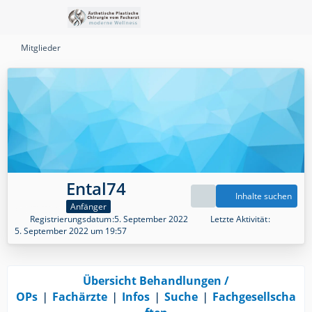
Mitglieder
Ental74
Inhalte suchen
Anfänger
Registrierungsdatum
5. September 2022
Letzte Aktivität
5. September 2022 um 19:57
Übersicht Behandlungen /
OPs
❘
Fachärzte
❘
Infos
❘
Suche
❘
Fachgesellscha