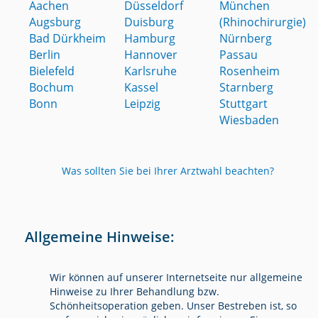
Aachen
Düsseldorf
München
Augsburg
Duisburg
(Rhinochirurgie)
Bad Dürkheim
Hamburg
Nürnberg
Berlin
Hannover
Passau
Bielefeld
Karlsruhe
Rosenheim
Bochum
Kassel
Starnberg
Bonn
Leipzig
Stuttgart
Wiesbaden
Was sollten Sie bei Ihrer Arztwahl beachten?
Allgemeine Hinweise:
Wir können auf unserer Internetseite nur allgemeine
Hinweise zu Ihrer Behandlung bzw.
Schönheitsoperation geben. Unser Bestreben ist, so