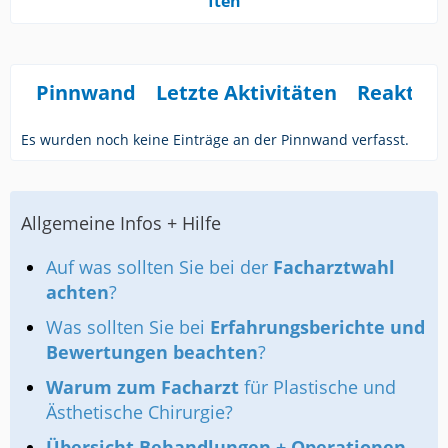
ften
Pinnwand
Letzte Aktivitäten
Reaktio
Es wurden noch keine Einträge an der Pinnwand verfasst.
Allgemeine Infos + Hilfe
Auf was sollten Sie bei der
Facharztwahl
achten
?
Was sollten Sie bei
Erfahrungsberichte und
Bewertungen beachten
?
Warum zum Facharzt
für Plastische und
Ästhetische Chirurgie?
Übersicht Behandlungen + Operationen