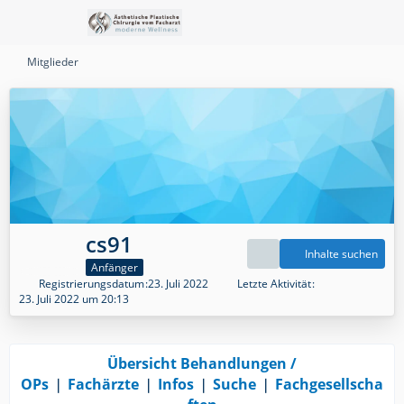
Mitglieder
cs91
Inhalte suchen
Anfänger
Registrierungsdatum
23. Juli 2022
Letzte Aktivität
23. Juli 2022 um 20:13
Übersicht Behandlungen /
OPs
❘
Fachärzte
❘
Infos
❘
Suche
❘
Fachgesellscha