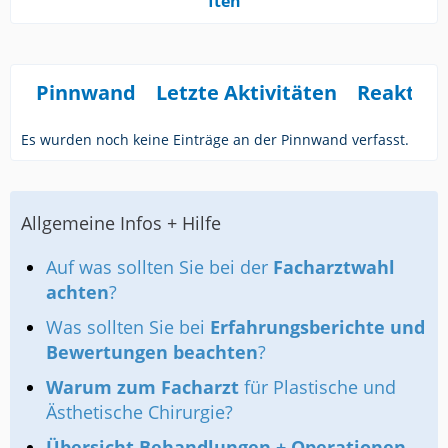
ften
Pinnwand
Letzte Aktivitäten
Reaktio
Es wurden noch keine Einträge an der Pinnwand verfasst.
Allgemeine Infos + Hilfe
Auf was sollten Sie bei der
Facharztwahl
achten
?
Was sollten Sie bei
Erfahrungsberichte und
Bewertungen beachten
?
Warum zum Facharzt
für Plastische und
Ästhetische Chirurgie?
Übersicht Behandlungen + Operationen