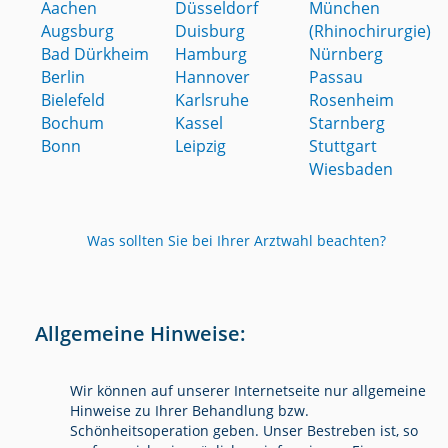
Aachen
Düsseldorf
München
Augsburg
Duisburg
(Rhinochirurgie)
Bad Dürkheim
Hamburg
Nürnberg
Berlin
Hannover
Passau
Bielefeld
Karlsruhe
Rosenheim
Bochum
Kassel
Starnberg
Bonn
Leipzig
Stuttgart
Wiesbaden
Was sollten Sie bei Ihrer Arztwahl beachten?
Allgemeine Hinweise:
Wir können auf unserer Internetseite nur allgemeine
Hinweise zu Ihrer Behandlung bzw.
Schönheitsoperation geben. Unser Bestreben ist, so