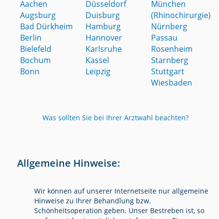
Aachen
Düsseldorf
München
Augsburg
Duisburg
(Rhinochirurgie)
Bad Dürkheim
Hamburg
Nürnberg
Berlin
Hannover
Passau
Bielefeld
Karlsruhe
Rosenheim
Bochum
Kassel
Starnberg
Bonn
Leipzig
Stuttgart
Wiesbaden
Was sollten Sie bei Ihrer Arztwahl beachten?
Allgemeine Hinweise:
Wir können auf unserer Internetseite nur allgemeine
Hinweise zu Ihrer Behandlung bzw.
Schönheitsoperation geben. Unser Bestreben ist, so