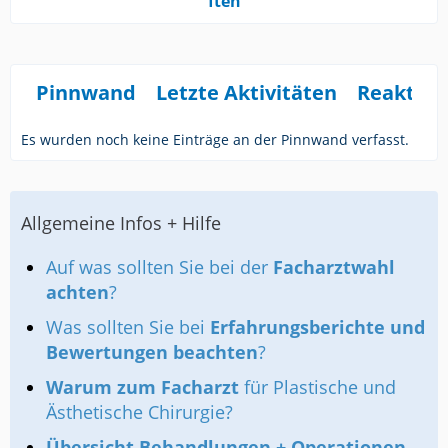
ften
Pinnwand
Letzte Aktivitäten
Reaktio
Es wurden noch keine Einträge an der Pinnwand verfasst.
Allgemeine Infos + Hilfe
Auf was sollten Sie bei der
Facharztwahl
achten
?
Was sollten Sie bei
Erfahrungsberichte und
Bewertungen beachten
?
Warum zum Facharzt
für Plastische und
Ästhetische Chirurgie?
Übersicht Behandlungen + Operationen