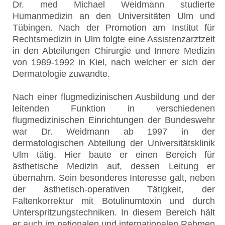
Dr. med Michael Weidmann studierte
Humanmedizin an den Universitäten Ulm und
Tübingen. Nach der Promotion am Institut für
Rechtsmedizin in Ulm folgte eine Assistenzarztzeit
in den Abteilungen Chirurgie und Innere Medizin
von 1989-1992 in Kiel, nach welcher er sich der
Dermatologie zuwandte.
Nach einer flugmedizinischen Ausbildung und der
leitenden Funktion in verschiedenen
flugmedizinischen Einrichtungen der Bundeswehr
war Dr. Weidmann ab 1997 in der
dermatologischen Abteilung der Universitätsklinik
Ulm tätig. Hier baute er einen Bereich für
ästhetische Medizin auf, dessen Leitung er
übernahm. Sein besonderes Interesse galt, neben
der ästhetisch-operativen Tätigkeit, der
Faltenkorrektur mit Botulinumtoxin und durch
Unterspritzungstechniken. In diesem Bereich hält
er auch im nationalen und internationalen Rahmen