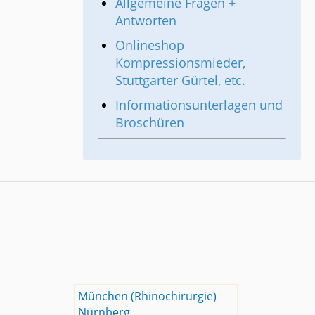
Allgemeine Fragen +
Antworten
Onlineshop
Kompressionsmieder,
Stuttgarter Gürtel, etc.
Informationsunterlagen und
Broschüren
München (Rhinochirurgie)
Nürnberg