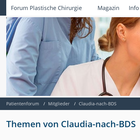
Forum Plastische Chirurgie
Magazin
Info
Patientenforum
Mitglieder
Claudia-nach-BDS
Themen von Claudia-nach-BDS