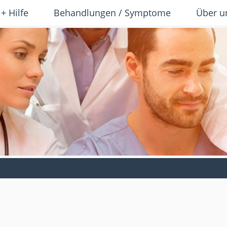
 + Hilfe
Behandlungen / Symptome
Über u