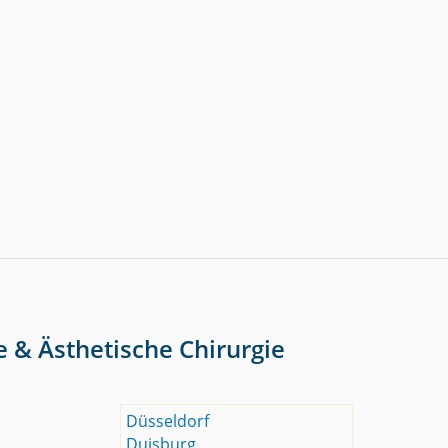
e & Ästhetische Chirurgie
Düsseldorf
Duisburg